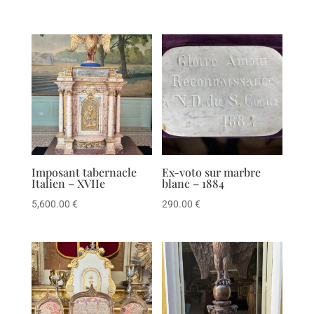
Imposant tabernacle
Ex-voto sur marbre
Italien – XVIIe
blanc – 1884
5,600.00
€
290.00
€