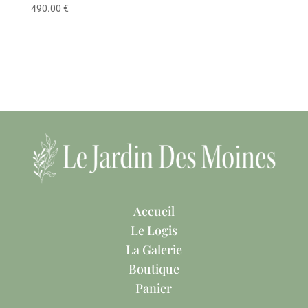
490.00
€
Accueil
Le Logis
La Galerie
Boutique
Panier