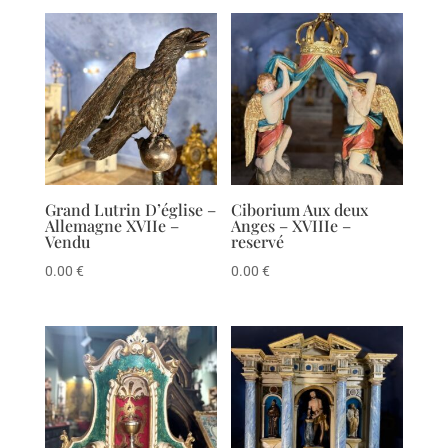
Grand Lutrin D’église –
Ciborium Aux deux
Allemagne XVIIe –
Anges – XVIIIe –
Vendu
reservé
0.00
€
0.00
€