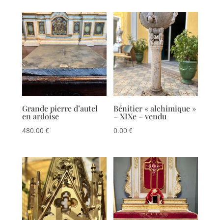
Grande pierre d’autel
Bénitier « alchimique »
en ardoise
– XIXe – vendu
480.00
€
0.00
€