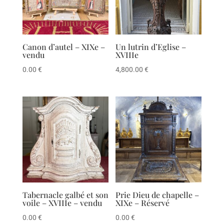
Canon d’autel – XIXe –
Un lutrin d’Eglise –
vendu
XVIIIe
0.00
€
4,800.00
€
Tabernacle galbé et son
Prie Dieu de chapelle –
voile – XVIIIe – vendu
XIXe – Réservé
0.00
€
0.00
€