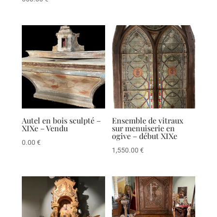
Autel en bois sculpté –
Ensemble de vitraux
XIXe – Vendu
sur menuiserie en
ogive – début XIXe
0.00
€
1,550.00
€