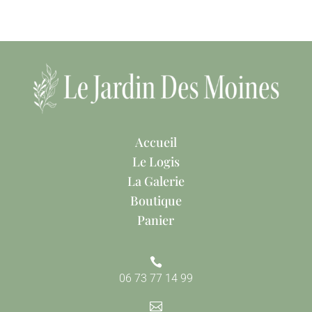
Accueil
Le Logis
La Galerie
Boutique
Panier

06 73 77 14 99
