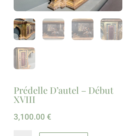
Prédelle D’autel – Début
XVIII
3,100.00
€
quantité