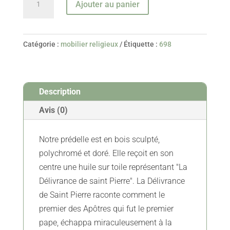
Ajouter au panier
de
Prédelle
D’autel
Catégorie :
mobilier religieux
Étiquette :
698
–
Début
XVIII
Description
Avis (0)
Notre prédelle est en bois sculpté,
polychromé et doré. Elle reçoit en son
centre une huile sur toile représentant "La
Délivrance de saint Pierre". La Délivrance
de Saint Pierre raconte comment le
premier des Apôtres qui fut le premier
pape, échappa miraculeusement à la