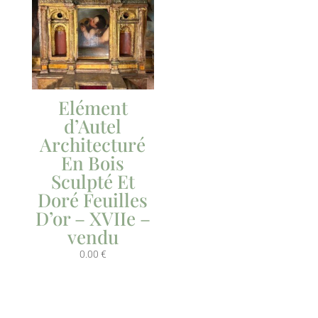
Elément
d’Autel
Architecturé
En Bois
Sculpté Et
Doré Feuilles
D’or – XVIIe –
vendu
0.00
€