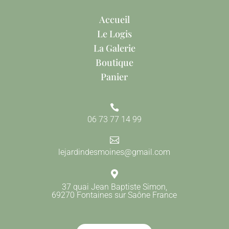
Accueil
Le Logis
La Galerie
Boutique
Panier

06 73 77 14 99

lejardindesmoines@gmail.com

37 quai Jean Baptiste Simon,
69270 Fontaines sur Saône France