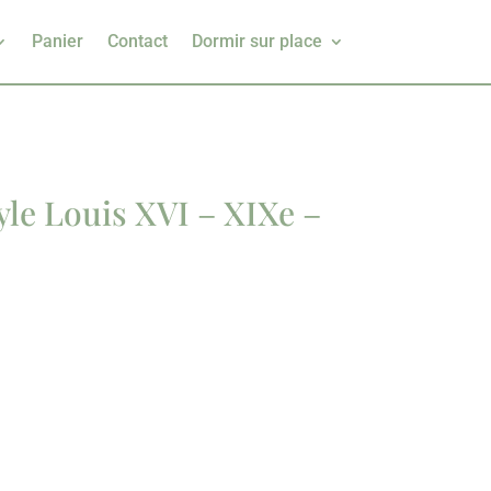
Panier
Contact
Dormir sur place
yle Louis XVI – XIXe –