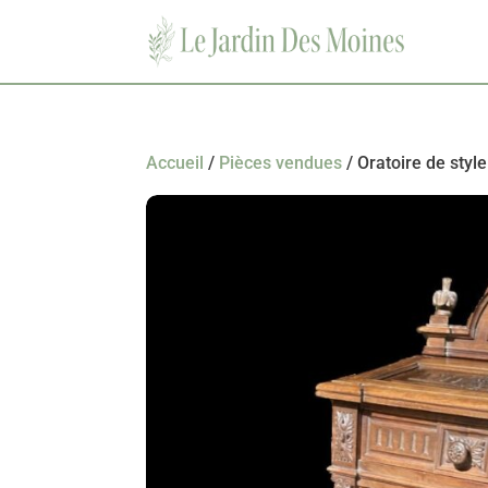
Accueil
/
Pièces vendues
/ Oratoire de styl