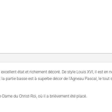
n excellent état et richement décoré. De style Louis XVI, il est en
 la partie basse est à superbe décor de l'Agneau Pascal, le tout s
re-Dame du Christ-Roi, où il a brièvement été placé.