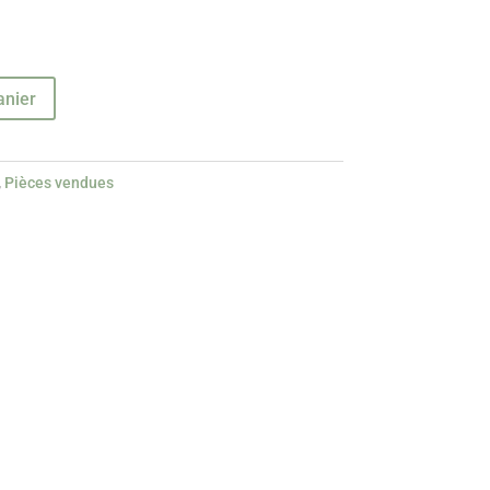
anier
,
Pièces vendues