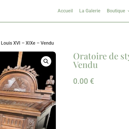
Accueil
La Galerie
Boutique
e Louis XVI – XIXe – Vendu
Oratoire de st
Vendu
0.00
€