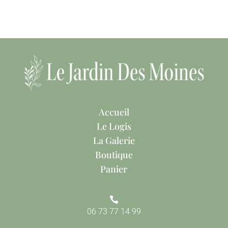
Accueil
Le Logis
La Galerie
Boutique
Panier

06 73 77 14 99