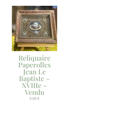
Reliquaire
Paperolles
Jean Le
Baptiste –
XVIIIe –
Vendu
0.00
€