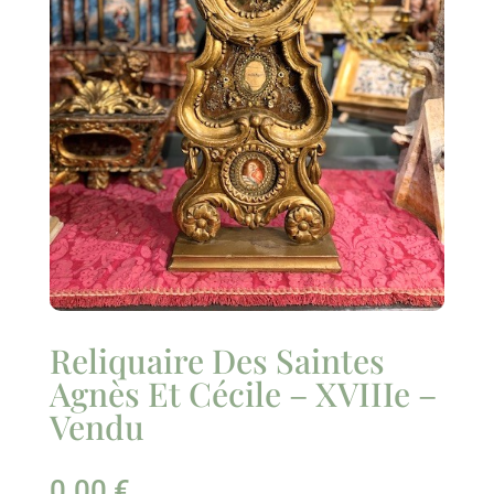
Reliquaire Des Saintes
Agnès Et Cécile – XVIIIe –
Vendu
0.00
€