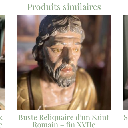
Produits similaires
ec
Buste Reliquaire d’un Saint
S
e
Romain – fin XVIIe