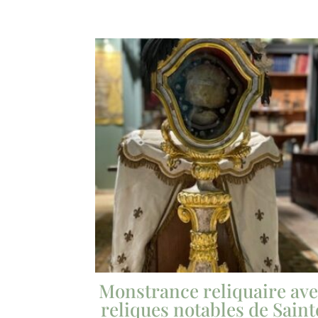
Monstrance reliquaire av
reliques notables de Saint