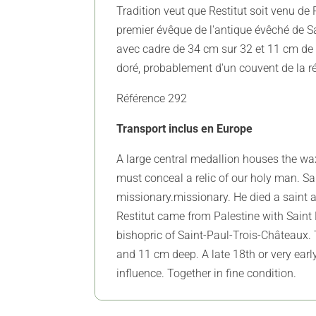
Tradition veut que Restitut soit venu de
premier évêque de l'antique évêché de 
avec cadre de 34 cm sur 32 et 11 cm de p
doré, probablement d'un couvent de la rég
Référence 292
Transport inclus en Europe
A large central medallion houses the wax 
must conceal a relic of our holy man. S
missionary.missionary. He died a saint a
Restitut came from Palestine with Saint 
bishopric of Saint-Paul-Trois-Châteaux.
and 11 cm deep. A late 18th or very earl
influence. Together in fine condition.