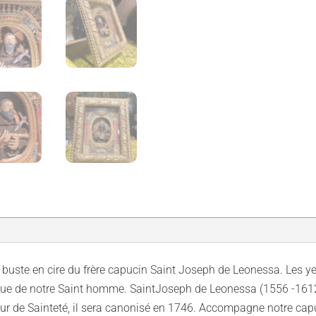
 buste en cire du frère capucin Saint Joseph de Leonessa. Les ye
elique de notre Saint homme. SaintJoseph de Leonessa (1556 -1612)
ur de Sainteté, il sera canonisé en 1746. Accompagne notre capuc