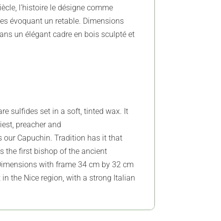
ècle, l’histoire le désigne comme
les évoquant un retable. Dimensions
dans un élégant cadre en bois sculpté et
sulfides set in a soft, tinted wax. It
iest, preacher and
 our Capuchin. Tradition has it that
 the first bishop of the ancient
. Dimensions with frame 34 cm by 32 cm
n the Nice region, with a strong Italian