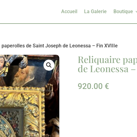
Accueil
La Galerie
Boutique
e paperolles de Saint Joseph de Leonessa – Fin XVIIIe
Reliquaire pap
de Leonessa –
920.00
€