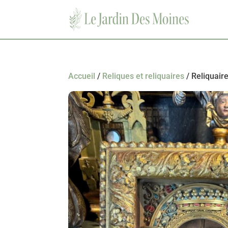
Accueil
/
Reliques et reliquaires
/ Reliquair