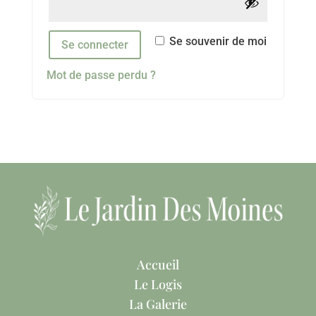
Se souvenir de moi
Se connecter
Mot de passe perdu ?
Accueil
Le Logis
La Galerie