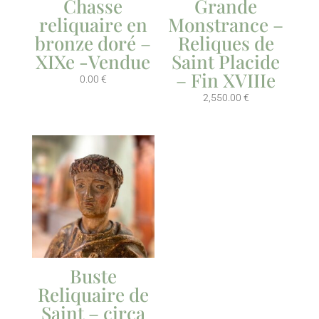
Chasse
Grande
reliquaire en
Monstrance –
bronze doré –
Reliques de
XIXe -Vendue
Saint Placide
– Fin XVIIIe
0.00
€
2,550.00
€
Buste
Reliquaire de
Saint – circa