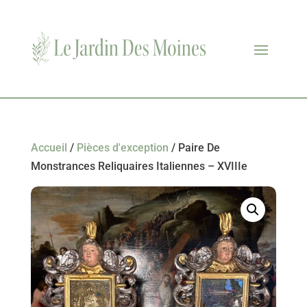
Accueil
/
Pièces d'exception
/ Paire De
Monstrances Reliquaires Italiennes – XVIIIe