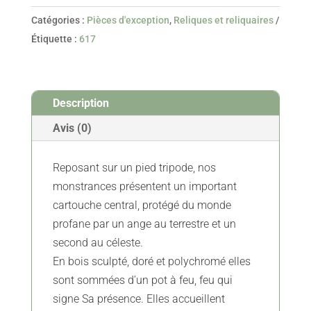
De
Catégories :
Pièces d'exception
,
Reliques et reliquaires
Monstrances
Étiquette :
617
Reliquaires
Italiennes
-
Description
XVIIIe
Avis (0)
Reposant sur un pied tripode, nos
monstrances présentent un important
cartouche central, protégé du monde
profane par un ange au terrestre et un
second au céleste.
En bois sculpté, doré et polychromé elles
sont sommées d’un pot à feu, feu qui
signe Sa présence. Elles accueillent