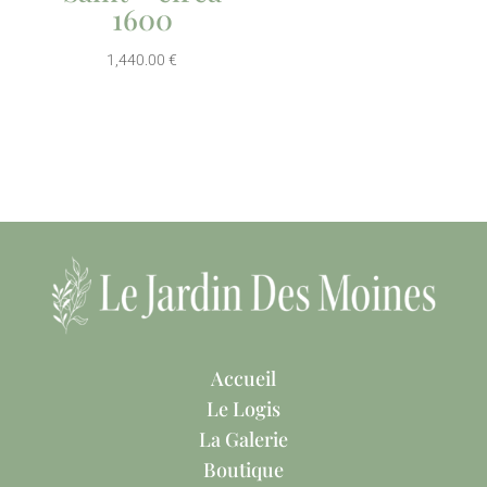
1600
1,440.00
€
Accueil
Le Logis
La Galerie
Boutique