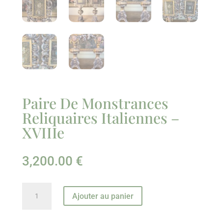
Paire De Monstrances
Reliquaires Italiennes –
XVIIIe
3,200.00
€
quantité
Ajouter au panier
de
Paire