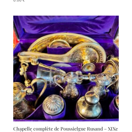
0.00
€
Chapelle complète de Poussielgue Rusand – XIXe