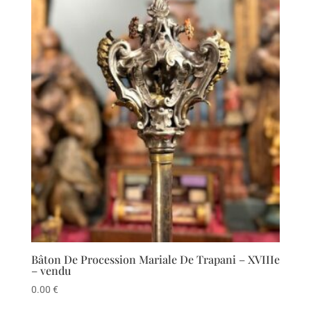
Bâton De Procession Mariale De Trapani – XVIIIe
– vendu
0.00
€