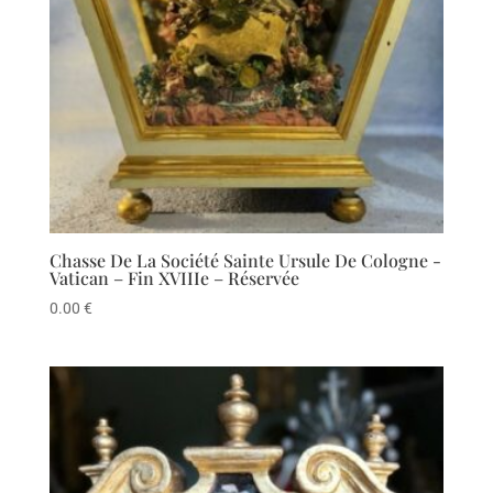
Chasse De La Société Sainte Ursule De Cologne -
Vatican – Fin XVIIIe – Réservée
0.00
€