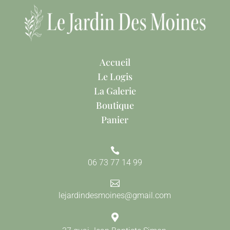
Accueil
Le Logis
La Galerie
Boutique
Panier

06 73 77 14 99

lejardindesmoines@gmail.com
