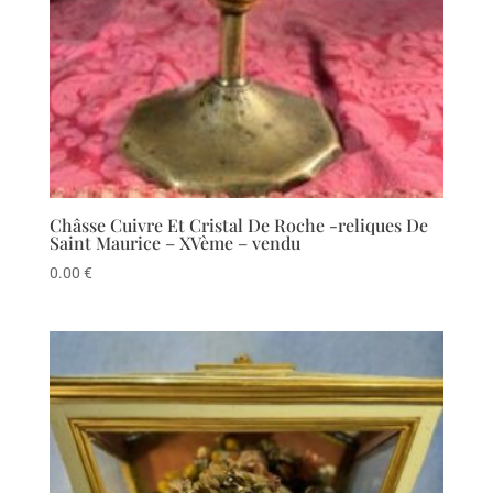
Châsse Cuivre Et Cristal De Roche -reliques De
Saint Maurice – XVème – vendu
0.00
€