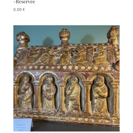
-Réservée
0.00
€