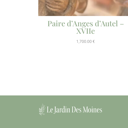
Paire d’Anges d’Autel –
XVIIe
1,700.00
€