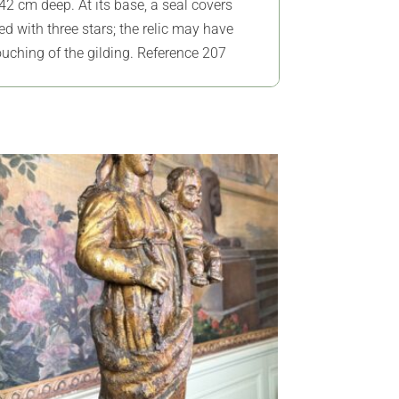
42 cm deep. At its base, a seal covers
ed with three stars; the relic may have
ouching of the gilding. Reference 207