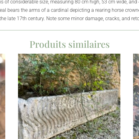
is of considerable size, measuring 80 cm high, 53 cm wide, and 
seal bears the arms of a cardinal depicting a rearing horse crown
 the late 17th century. Note some minor damage, cracks, and ret
Produits similaires