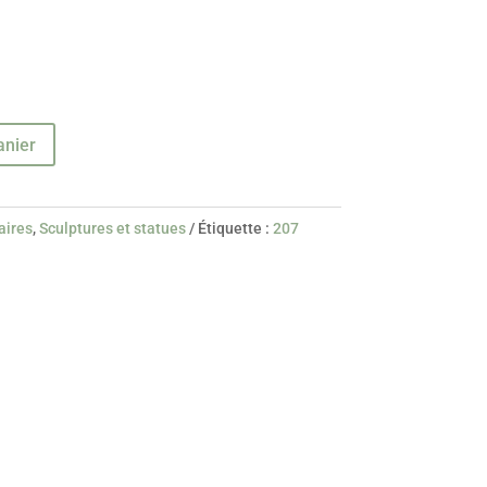
anier
aires
,
Sculptures et statues
Étiquette :
207