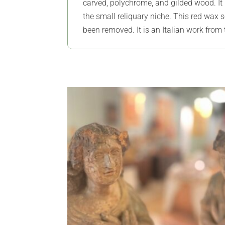
carved, polychrome, and gilded wood. It 
the small reliquary niche. This red wax 
been removed. It is an Italian work from