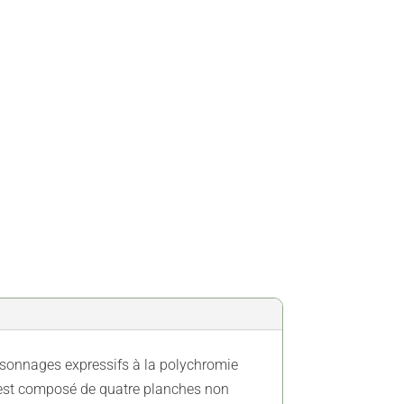
rsonnages expressifs à la polychromie
 est composé de quatre planches non