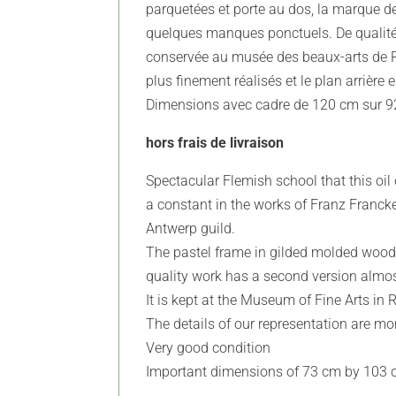
parquetées et porte au dos, la marque de
quelques manques ponctuels. De qualité 
conservée au musée des beaux-arts de R
plus finement réalisés et le plan arrièr
Dimensions avec cadre de 120 cm sur 9
hors frais de livraison
Spectacular Flemish school that this oil
a constant in the works of Franz Franck
Antwerp guild.
The pastel frame in gilded molded wood
quality work has a second version almos
It is kept at the Museum of Fine Arts i
The details of our representation are mor
Very good condition
Important dimensions of 73 cm by 103