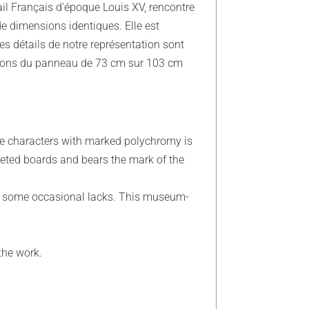
ail Français d'époque Louis XV, rencontre
e dimensions identiques. Elle est
 détails de notre représentation sont
ensions du panneau de 73 cm sur 103 cm
ive characters with marked polychromy is
eted boards and bears the mark of the
ve some occasional lacks. This museum-
the work.