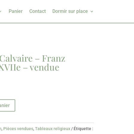
Panier
Contact
Dormir sur place
Calvaire – Franz
 XVIIe – vendue
anier
n
,
Pièces vendues
,
Tableaux religieux
Étiquette :