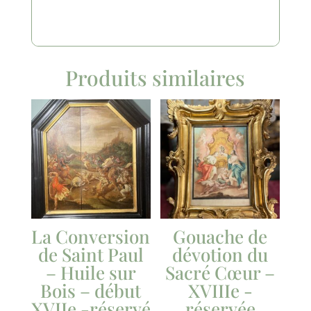
Produits similaires
La Conversion
Gouache de
de Saint Paul
dévotion du
– Huile sur
Sacré Cœur –
Bois – début
XVIIIe -
XVIIe -réservé
réservée