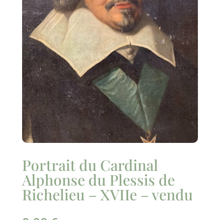
Portrait du Cardinal
Alphonse du Plessis de
Richelieu – XVIIe – vendu