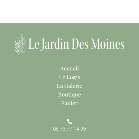
Accueil
Le Logis
La Galerie
Boutique
Panier

06 73 77 14 99