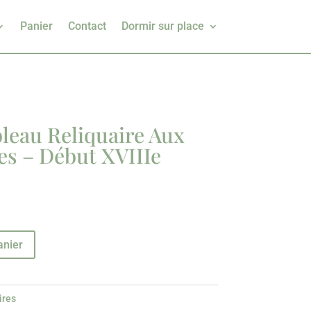
Panier
Contact
Dormir sur place
leau Reliquaire Aux
es – Début XVIIIe
anier
ires