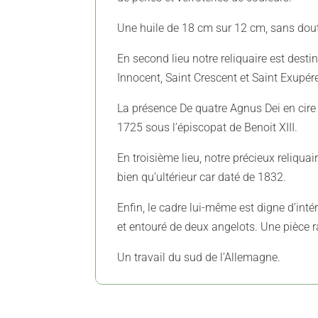
Une huile de 18 cm sur 12 cm, sans doute
En second lieu notre reliquaire est desti
Innocent, Saint Crescent et Saint Exupér
La présence De quatre Agnus Dei en cire 
1725 sous l’épiscopat de Benoit XIII.
En troisième lieu, notre précieux reliqua
bien qu’ultérieur car daté de 1832.
Enfin, le cadre lui-même est digne d’inté
et entouré de deux angelots. Une pièce r
Un travail du sud de l’Allemagne.