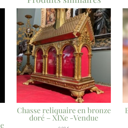
e
Chasse reliquaire en bronze
doré – XIXe -Vendue
ue