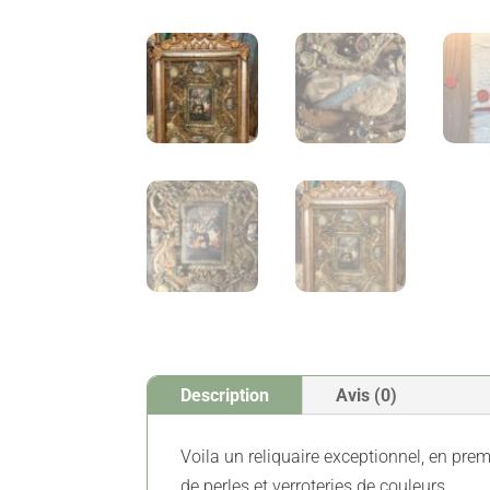
Description
Avis (0)
Voila un reliquaire exceptionnel, en prem
de perles et verroteries de couleurs.