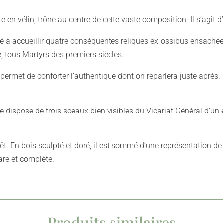
 en vélin, trône au centre de cette vaste composition. Il s’agit 
né à accueillir quatre conséquentes reliques ex-ossibus ensachées
e, tous Martyrs des premiers siècles.
permet de conforter l’authentique dont on reparlera juste après. 
ire dispose de trois sceaux bien visibles du Vicariat Général d’un
rêt. En bois sculpté et doré, il est sommé d’une représentation de 
are et complète.
Produits similaires