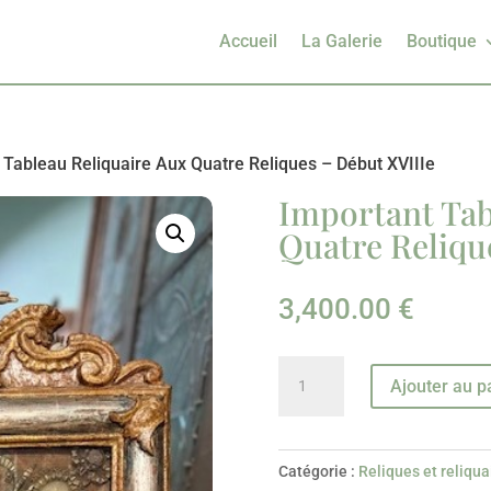
Accueil
La Galerie
Boutique
 Tableau Reliquaire Aux Quatre Reliques – Début XVIIIe
Important Tab
Quatre Reliqu
3,400.00
€
quantité
Ajouter au p
de
Important
Tableau
Catégorie :
Reliques et reliqua
Reliquaire