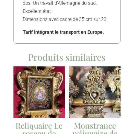
dos. Un travail d’Allemagne du sud.
Excellent état
Dimensions avec cadre de 35 cm sur 23
Tarif intégrant le transport en Europe.
Produits similaires
Reliquaire Le
Monstrance
roseau de
reliquaire de