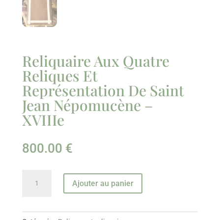
Reliquaire Aux Quatre
Reliques Et
Représentation De Saint
Jean Népomucène –
XVIIIe
800.00
€
quantité
Ajouter au panier
de
Reliquaire
Aux