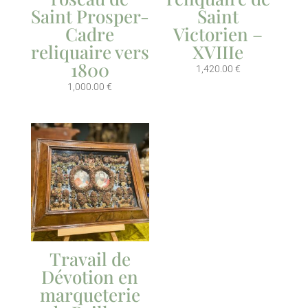
Saint Prosper-
Saint
Cadre
Victorien –
reliquaire vers
XVIIIe
1800
1,420.00
€
1,000.00
€
Travail de
Dévotion en
marqueterie