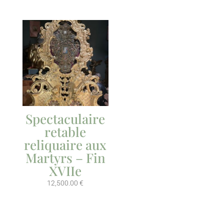
Spectaculaire
retable
reliquaire aux
Martyrs – Fin
XVIIe
12,500.00
€