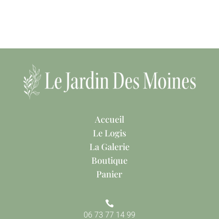
Accueil
Le Logis
La Galerie
Boutique
Panier

06 73 77 14 99