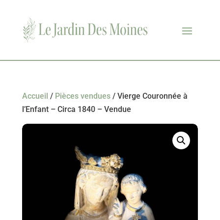
Accueil
/
Pièces vendues
/ Vierge Couronnée à
l’Enfant – Circa 1840 – Vendue