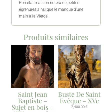
Bon état mais on notera de petites
égrenures ainsi que le manque d’une
main à la Vierge.
Produits similaires
Saint Jean
Buste De Saint
Baptiste –
Evêque – XVe
Sujet en bois –
2,400.00
€