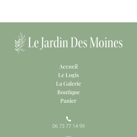
Accueil
Le Logis
La Galerie
Boutique
Panier

06 73 77 14 99