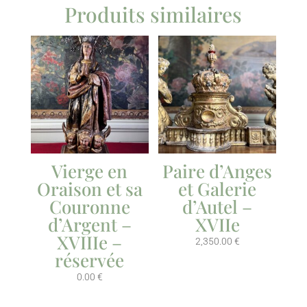
Produits similaires
Vierge en
Paire d’Anges
Oraison et sa
et Galerie
Couronne
d’Autel –
d’Argent –
XVIIe
XVIIIe –
2,350.00
€
réservée
0.00
€