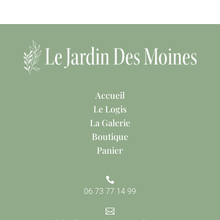
Accueil
Le Logis
La Galerie
Boutique
Panier

06 73 77 14 99
