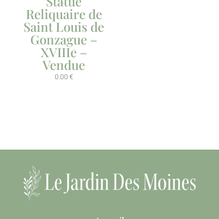
Statue
Reliquaire de
Saint Louis de
Gonzague –
XVIIIe –
Vendue
0.00
€