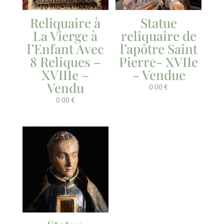
Reliquaire à
Statue
La Vierge à
reliquaire de
l’Enfant Avec
l’apôtre Saint
8 Reliques –
Pierre- XVIIe
XVIIIe –
– Vendue
Vendu
0.00
€
0.00
€