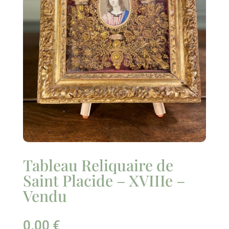
Tableau Reliquaire de
Saint Placide – XVIIIe –
Vendu
0.00
€