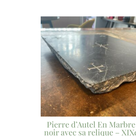
Pierre d’Autel En Marbre
noir avec sa relique – XIX