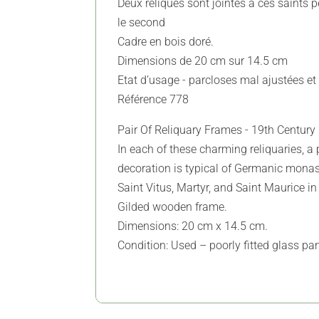
Deux reliques sont jointes à ces saints p
le second
Cadre en bois doré.
Dimensions de 20 cm sur 14.5 cm
Etat d’usage - parcloses mal ajustées et 
Référence 778
Pair Of Reliquary Frames - 19th Century 
In each of these charming reliquaries, a 
decoration is typical of Germanic monast
Saint Vitus, Martyr, and Saint Maurice in
Gilded wooden frame.
Dimensions: 20 cm x 14.5 cm.
Condition: Used – poorly fitted glass pa