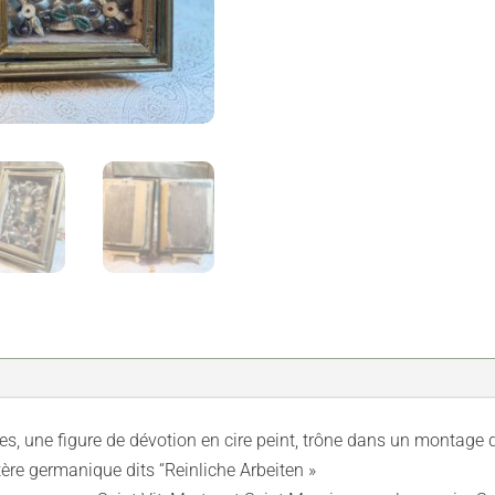
-
XIXe
, une figure de dévotion en cire peint, trône dans un montage de
re germanique dits “Reinliche Arbeiten »