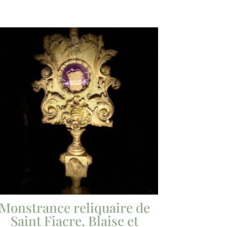
Monstrance reliquaire de
Saint Fiacre, Blaise et