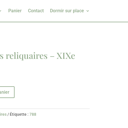
Panier
Contact
Dormir sur place
s reliquaires – XIXe
anier
ires
Étiquette :
788