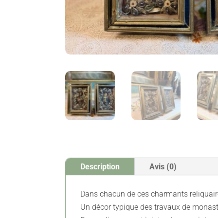
Description
Avis (0)
Dans chacun de ces charmants reliquaires
Un décor typique des travaux de monastè