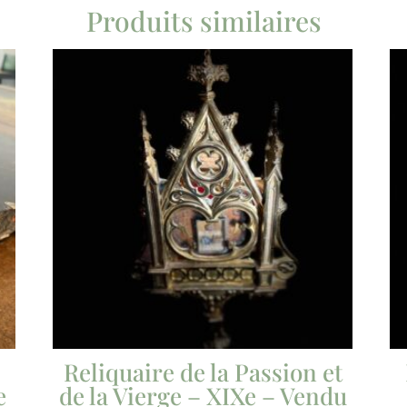
Produits similaires
Reliquaire de la Passion et
e
de la Vierge – XIXe – Vendu