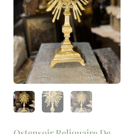
Ostensoir Reliquaire De