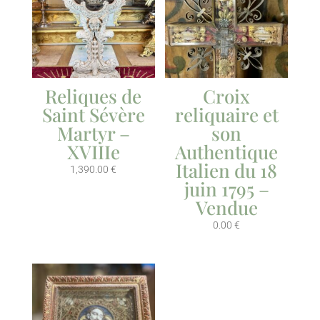
Reliques de
Croix
Saint Sévère
reliquaire et
Martyr –
son
XVIIIe
Authentique
Italien du 18
1,390.00
€
juin 1795 –
Vendue
0.00
€