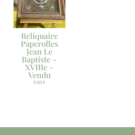
Reliquaire
Paperolles
Jean Le
Baptiste –
XVIIIe –
Vendu
0.00
€