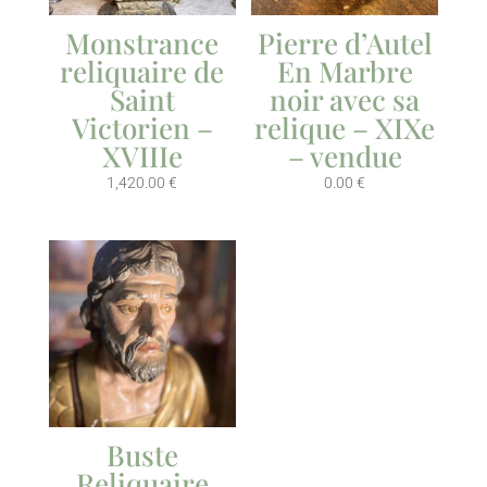
Monstrance
Pierre d’Autel
reliquaire de
En Marbre
Saint
noir avec sa
Victorien –
relique – XIXe
XVIIIe
– vendue
1,420.00
€
0.00
€
Buste
Reliquaire