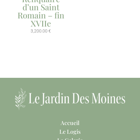
d’un Saint
Romain – fin
XVIIe
3,200.00
€
Accueil
Le Logis