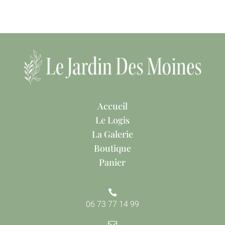
Accueil
Le Logis
La Galerie
Boutique
Panier

06 73 77 14 99
