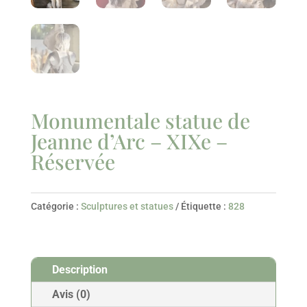
Monumentale statue de
Jeanne d’Arc – XIXe –
Réservée
Catégorie :
Sculptures et statues
Étiquette :
828
Description
Avis (0)