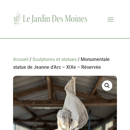
Accueil
/
Sculptures et statues
/ Monumentale
statue de Jeanne d’Arc – XIXe – Réservée