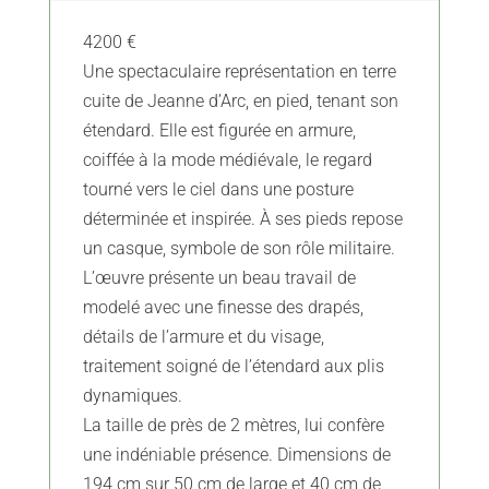
4200 €
Une spectaculaire représentation en terre
cuite de Jeanne d’Arc, en pied, tenant son
étendard. Elle est figurée en armure,
coiffée à la mode médiévale, le regard
tourné vers le ciel dans une posture
déterminée et inspirée. À ses pieds repose
un casque, symbole de son rôle militaire.
L’œuvre présente un beau travail de
modelé avec une finesse des drapés,
détails de l’armure et du visage,
traitement soigné de l’étendard aux plis
dynamiques.
La taille de près de 2 mètres, lui confère
une indéniable présence. Dimensions de
194 cm sur 50 cm de large et 40 cm de