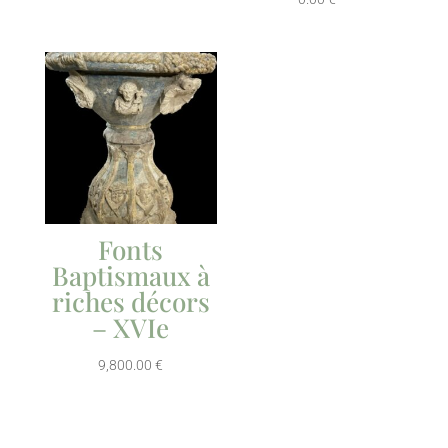
Fonts
Baptismaux à
riches décors
– XVIe
9,800.00
€