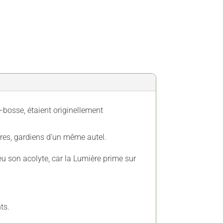
-bosse, étaient originellement
ires, gardiens d’un même autel.
peu son acolyte, car la Lumière prime sur
ts.