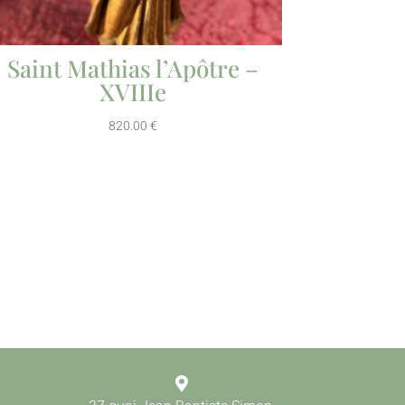
Saint Mathias l’Apôtre –
XVIIIe
820.00
€
