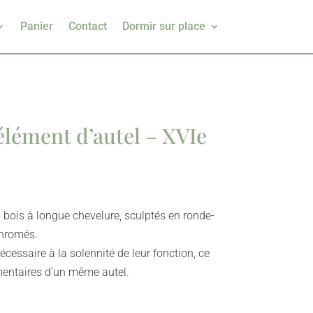
Panier
Contact
Dormir sur place
élément d’autel – XVIe
bois à longue chevelure, sculptés en ronde-
chromés.
écessaire à la solennité de leur fonction, ce
entaires d’un même autel.