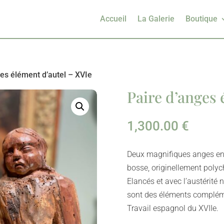
Accueil
La Galerie
Boutique
ges élément d’autel – XVIe
Paire d’anges 
1,300.00
€
Deux magnifiques anges en 
bosse, originellement poly
Elancés et avec l’austérité n
sont des éléments complém
Travail espagnol du XVIIe.