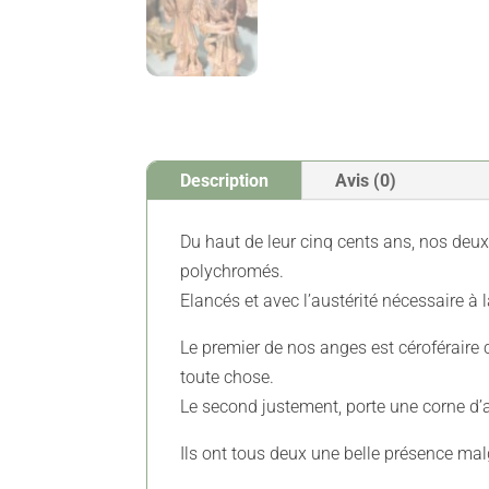
Description
Avis (0)
Du haut de leur cinq cents ans, nos deux
polychromés.
Elancés et avec l’austérité nécessaire à
Le premier de nos anges est céroféraire c
toute chose.
Le second justement, porte une corne d’
Ils ont tous deux une belle présence mal