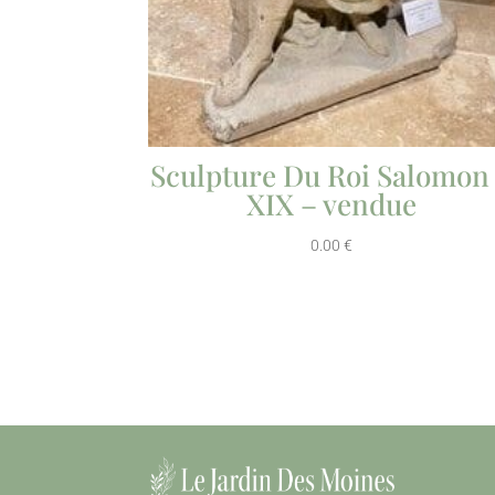
Sculpture Du Roi Salomon
XIX – vendue
0.00
€