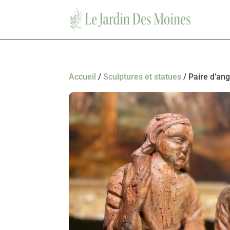
Accueil
/
Sculptures et statues
/ Paire d’an