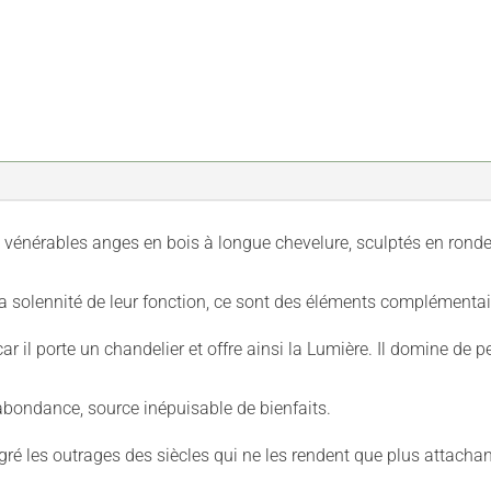
 vénérables anges en bois à longue chevelure, sculptés en ronde
 la solennité de leur fonction, ce sont des éléments complémenta
ar il porte un chandelier et offre ainsi la Lumière. Il domine de 
abondance, source inépuisable de bienfaits.
gré les outrages des siècles qui ne les rendent que plus attachan