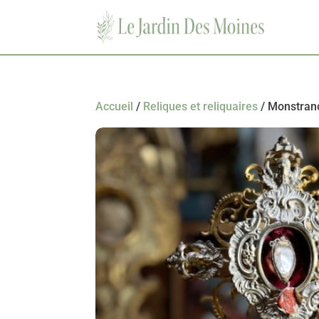
Accueil
/
Reliques et reliquaires
/ Monstranc