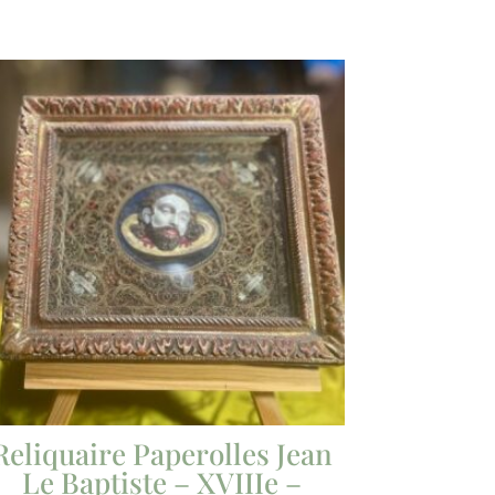
Reliquaire Paperolles Jean
Le Baptiste – XVIIIe –