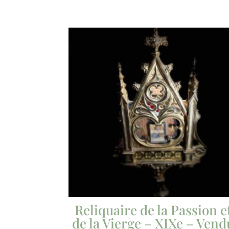
Reliquaire de la Passion e
de la Vierge – XIXe – Vend