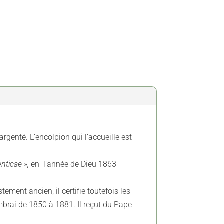
rgenté. L’encolpion qui l’accueille est
nticae »,
en l’année de Dieu 1863
tement ancien, il certifie toutefois les
mbrai de 1850 à 1881. Il reçut du Pape