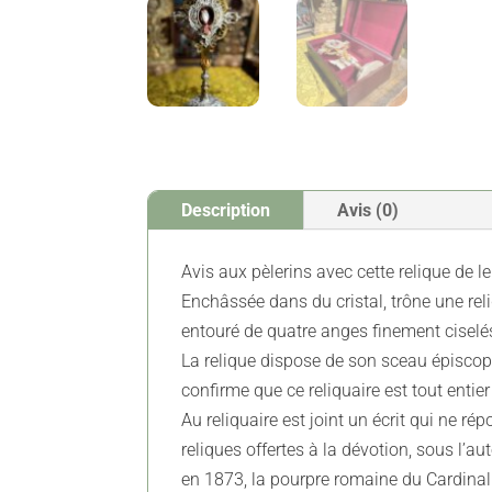
Description
Avis (0)
Avis aux pèlerins avec cette relique de le
Enchâssée dans du cristal, trône une reli
entouré de quatre anges finement ciselés
La relique dispose de son sceau épiscop
confirme que ce reliquaire est tout entie
Au reliquaire est joint un écrit qui ne ré
reliques offertes à la dévotion, sous l’
en 1873, la pourpre romaine du Cardinal