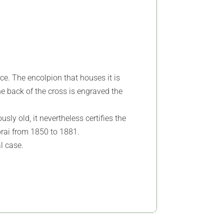
nce. The encolpion that houses it is
he back of the cross is engraved the
usly old, it nevertheless certifies the
brai from 1850 to 1881.
l case.