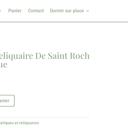
Panier
Contact
Dormir sur place
liquaire De Saint Roch
ue
anier
eliques et reliquaires