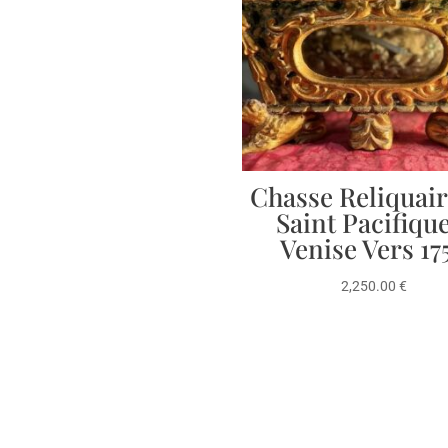
Chasse Reliquai
Saint Pacifiqu
Venise Vers 17
2,250.00
€