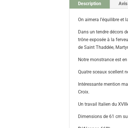
Description
Avis
On aimera l’équilibre et 
Dans un tendre décors de
trône exposée à la ferve
de Saint Thaddée, Martyr
Notre monstrance est en 
Quatre sceaux scellent no
Intéressante mention manu
Croix.
Un travail Italien du XVI
Dimensions de 61 cm sur