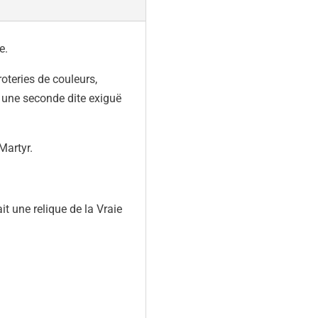
e.
oteries de couleurs,
e une seconde dite exiguë
Martyr.
t une relique de la Vraie