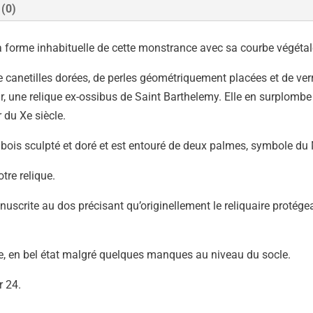
 (0)
la forme inhabituelle de cette monstrance avec sa courbe végétal
 canetilles dorées, de perles géométriquement placées et de verr
ur, une relique ex-ossibus de Saint Barthelemy. Elle en surplomb
 du Xe siècle.
bois sculpté et doré et est entouré de deux palmes, symbole du 
tre relique.
scrite au dos précisant qu’originellement le reliquaire protégeai
IIe, en bel état malgré quelques manques au niveau du socle.
 24.