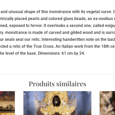
 and unusual shape of this monstrance with its vegetal curve. I
trically placed pearls and colored glass beads, an ex-ossibus r
ed, exposed to fervor. It overlooks a second one, called exig
ury. monstrance is made of carved and gilded wood and is sur
r seals seal our relic. Interesting handwritten note on the back
ected a relic of the True Cross. An Italian work from the 18th ce
he level of the base. Dimensions: 61 cm by 24.
Produits similaires