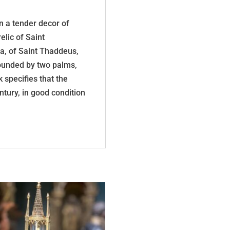
n a tender decor of
elic of Saint
ua, of Saint Thaddeus,
rounded by two palms,
 specifies that the
ntury, in good condition