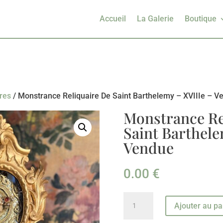
Accueil
La Galerie
Boutique
ires
/ Monstrance Reliquaire De Saint Barthelemy – XVIIIe – V
Monstrance Re
Saint Barthele
Vendue
0.00
€
quantité
Ajouter au pa
de