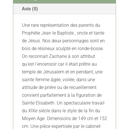
XIXe
Avis (0)
Une rare représentation des parents du
Prophète Jean le Baptiste , oncle et tante
de Jésus. Nos deux personnages sont en
bois de résineux sculpté en ronde-bosse.
On reconnait Zacharie à son attribut
qu'est l'encensoir car il était prêtre au
temple de Jérusalem et en pendant, une
sainte femme âgée, voilée, dans une
attitude de prière ou de recueillement
convient parfaitement à la figuration de
Sainte Elisabeth. Un spectaculaire travail
du XIXe siècle dans le style de la fin du
Moyen Age Dimensions de 149 cm et 152
cm. Une pièce expertisée par le cabinet