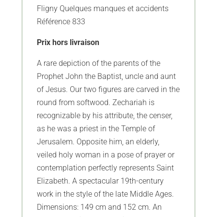
Fligny Quelques manques et accidents
Référence 833
Prix hors livraison
A rare depiction of the parents of the
Prophet John the Baptist, uncle and aunt
of Jesus. Our two figures are carved in the
round from softwood. Zechariah is
recognizable by his attribute, the censer,
as he was a priest in the Temple of
Jerusalem. Opposite him, an elderly,
veiled holy woman in a pose of prayer or
contemplation perfectly represents Saint
Elizabeth. A spectacular 19th-century
work in the style of the late Middle Ages.
Dimensions: 149 cm and 152 cm. An