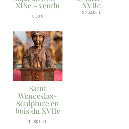
XIXe – vendu
XVIIe
2,350.00
€
0.00
€
Saint
Wenceslas-
Sculpture en
bois du XVIIe
1,280.00
€