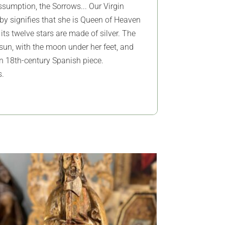
Assumption, the Sorrows... Our Virgin
by signifies that she is Queen of Heaven
ts twelve stars are made of silver. The
sun, with the moon under her feet, and
An 18th-century Spanish piece.
s.