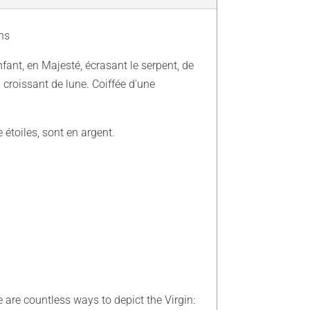
ins
nfant, en Majesté, écrasant le serpent, de
n croissant de lune. Coiffée d'une
 étoiles, sont en argent.
are countless ways to depict the Virgin: