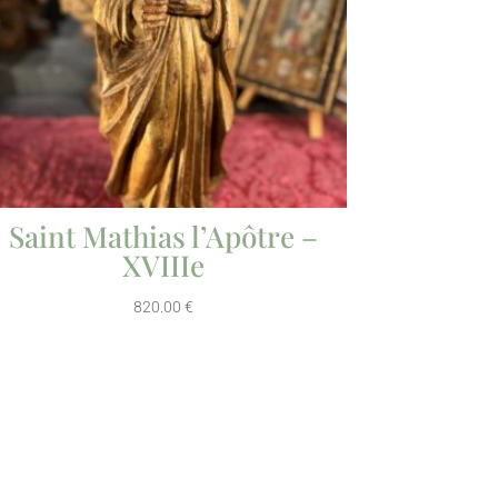
Saint Mathias l’Apôtre –
XVIIIe
820.00
€