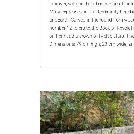
inprayer, with her hand on her heart, hol
Mary expressesher full femininity here 
andEarth. Carved in the round from wood,
number 12 refers to the Book of Revelat
on her head a crown of twelve stars. The
Dimensions: 79 cm high, 23 cm wide, a