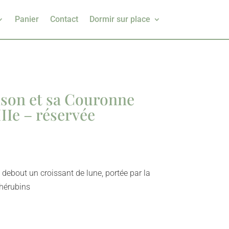
Panier
Contact
Dormir sur place
ison et sa Couronne
IIe – réservée
 debout un croissant de lune, portée par la
chérubins