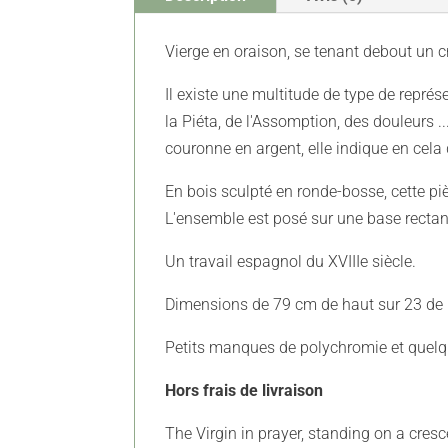
Vierge en oraison, se tenant debout un c
Il existe une multitude de type de représe
la Piéta, de l'Assomption, des douleurs .
couronne en argent, elle indique en cela qu
En bois sculpté en ronde-bosse, cette pi
L'ensemble est posé sur une base rectang
Un travail espagnol du XVIIIe siècle.
Dimensions de 79 cm de haut sur 23 de 
Petits manques de polychromie et quelq
Hors frais de livraison
The Virgin in prayer, standing on a cre