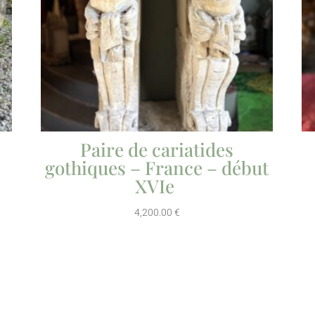
Paire de cariatides
gothiques – France – début
XVIe
4,200.00
€