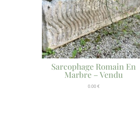
Sarcophage Romain En
Marbre – Vendu
0.00
€