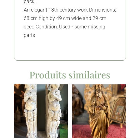
back.
An elegant 18th century work Dimensions:
68 cm high by 49 cm wide and 29 cm
deep Condition: Used - some missing
parts
Produits similaires