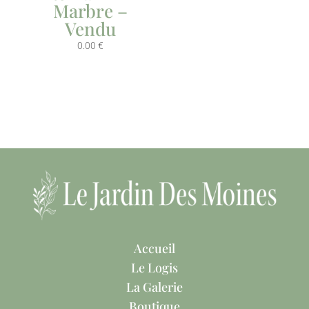
Marbre –
Vendu
0.00
€
Accueil
Le Logis
La Galerie
Boutique