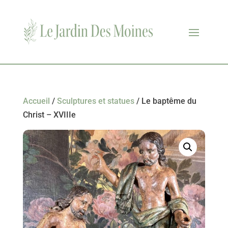
Accueil
/
Sculptures et statues
/ Le baptême du
Christ – XVIIIe