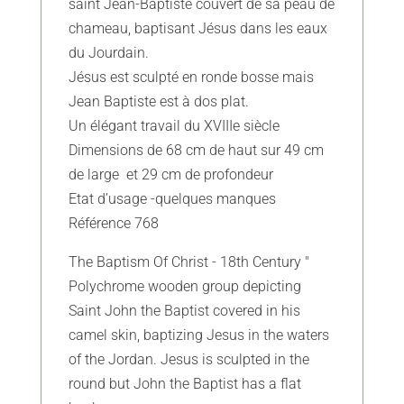
saint Jean-Baptiste couvert de sa peau de
chameau, baptisant Jésus dans les eaux
du Jourdain.
Jésus est sculpté en ronde bosse mais
Jean Baptiste est à dos plat.
Un élégant travail du XVIIIe siècle
Dimensions de 68 cm de haut sur 49 cm
de large et 29 cm de profondeur
Etat d’usage -quelques manques
Référence 768
The Baptism Of Christ - 18th Century "
Polychrome wooden group depicting
Saint John the Baptist covered in his
camel skin, baptizing Jesus in the waters
of the Jordan. Jesus is sculpted in the
round but John the Baptist has a flat