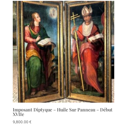
Imposant Diptyque – Huile Sur Panneau – Début
XVIIe
9,800.00
€