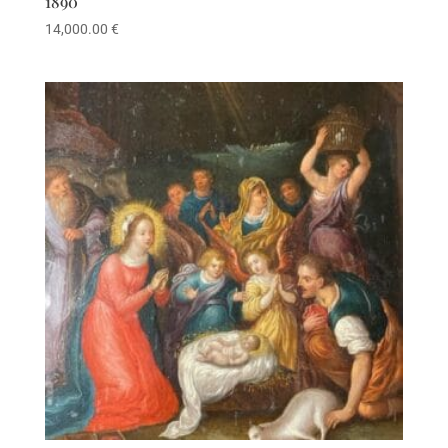
1890
14,000.00
€