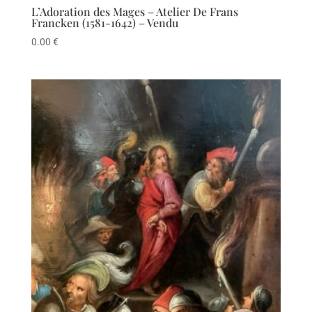
L’Adoration des Mages – Atelier De Frans
Francken (1581-1642) – Vendu
0.00
€