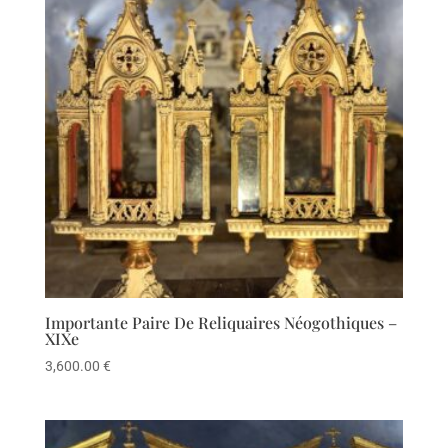
Importante Paire De Reliquaires Néogothiques –
XIXe
3,600.00
€