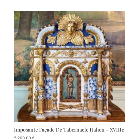
Imposante Façade De Tabernacle Italien – XVIIIe
5,200.00
€