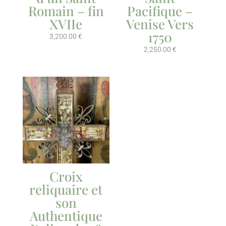
Romain – fin
Pacifique –
XVIIe
Venise Vers
1750
3,200.00
€
2,250.00
€
Croix
reliquaire et
son
Authentique