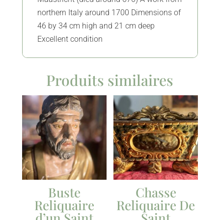
northern Italy around 1700 Dimensions of
46 by 34 cm high and 21 cm deep
Excellent condition
Produits similaires
Buste
Chasse
Reliquaire
Reliquaire De
d’un Saint
Saint