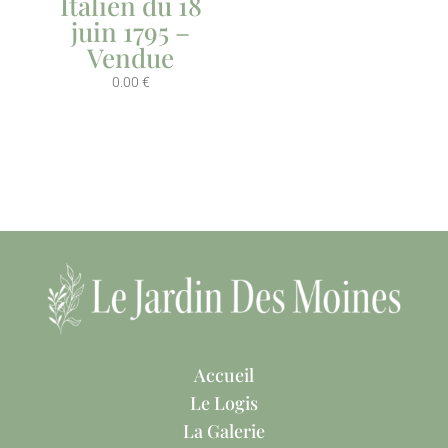
Italien du 18
juin 1795 –
Vendue
0.00
€
Accueil
Le Logis
La Galerie