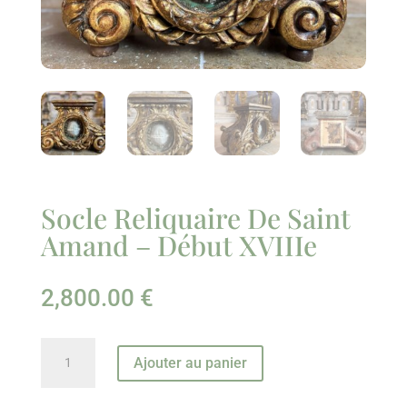
Socle Reliquaire De Saint
Amand – Début XVIIIe
2,800.00
€
quantité
Ajouter au panier
de
Socle