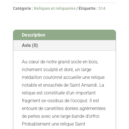
Reliquaire
Catégorie :
Reliques et reliquaires
Étiquette :
514
De
Saint
Amand
Description
-
Début
Avis (0)
XVIIIe
Au cœur de notre grand socle en bois,
richement sculpté et doré, un large
médaillon couronné accueille une relique
notable et ensachée de Saint Amandi. La
relique est constituée d’un important
fragment ex-ossibus de l’occiput. Il est
entouré de canetilles dorées agrémentées
de perles avec une large bande d’orfroi.
Probablement une relique Saint