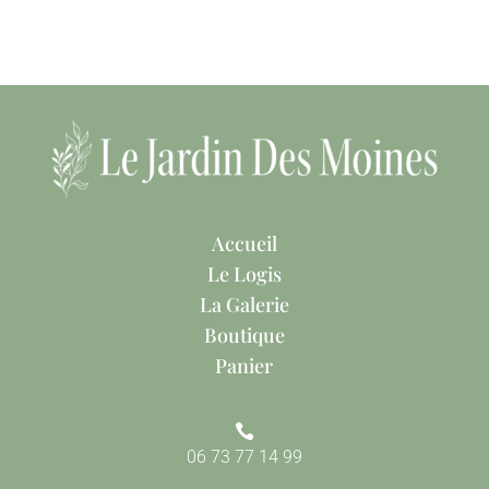
Accueil
Le Logis
La Galerie
Boutique
Panier

06 73 77 14 99