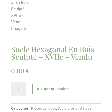
Socle Hexagonal En Bois
Sculpté – XVIIe – Vendu
0.00
€
quantité
Ajouter au panier
de
Socle
Hexagonal
Catégories :
Pièces vendues
,
Sculptures et statues