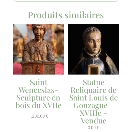
Produits similaires
Saint
Statue
Wenceslas-
Reliquaire de
Sculpture en
Saint Louis de
bois du XVIIe
Gonzague –
XVIIIe –
1,280.00
€
Vendue
0.00
€