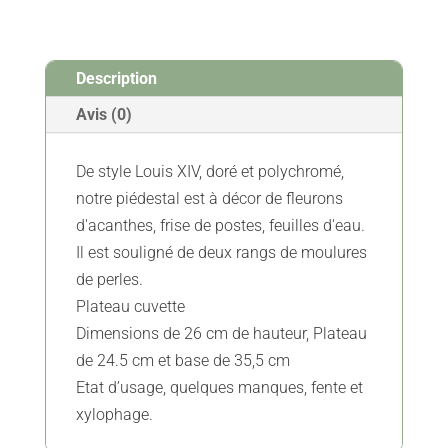
En
Bois
Sculpté
Description
-
XVIIe
Avis (0)
-
Vendu
De style Louis XIV, doré et polychromé,
notre piédestal est à décor de fleurons
d'acanthes, frise de postes, feuilles d'eau.
Il est souligné de deux rangs de moulures
de perles.
Plateau cuvette
Dimensions de 26 cm de hauteur, Plateau
de 24.5 cm et base de 35,5 cm
Etat d’usage, quelques manques, fente et
xylophage.