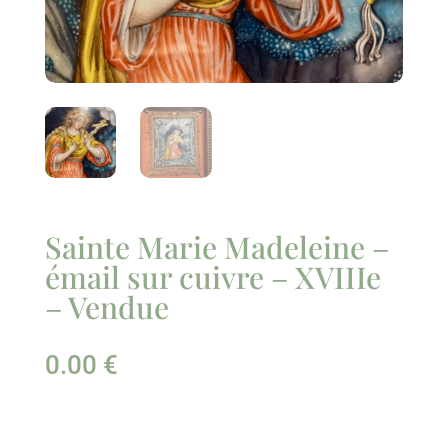
Sainte Marie Madeleine –
émail sur cuivre – XVIIIe
– Vendue
0.00
€