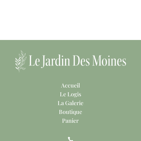
Accueil
Le Logis
La Galerie
Boutique
Panier
