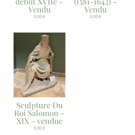
début XVIIe –
(1581-1642) –
Vendu
Vendu
0.00
€
0.00
€
Sculpture Du
Roi Salomon –
XIX – vendue
0.00
€