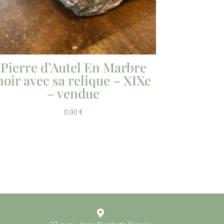
Pierre d’Autel En Marbre
noir avec sa relique – XIXe
– vendue
0.00
€
