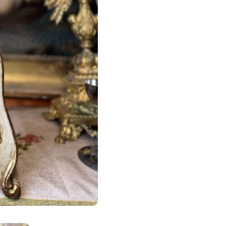
XVIIIe