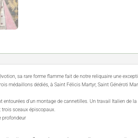
votion, sa rare forme flamme fait de notre reliquaire une excepti
trois médaillons dédiés, à Saint Félicis Martyr, Saint Généroti M
 entourées d’un montage de cannetilles. Un travail Italien de la 
nt trois sceaux épiscopaux.
e profondeur