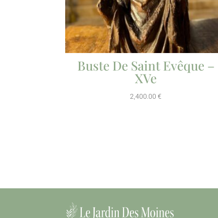
Buste De Saint Evêque –
XVe
2,400.00
€