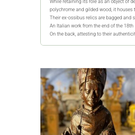
While retaining its role as an object of 
polychrome and gilded wood, it houses th
Their ex-ossibus relics are bagged and 
An Italian work from the end of the 18th 
On the back, attesting to their authenti