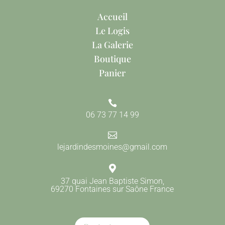
Accueil
Le Logis
La Galerie
Boutique
Panier

06 73 77 14 99

lejardindesmoines@gmail.com

37 quai Jean Baptiste Simon,
69270 Fontaines sur Saône France