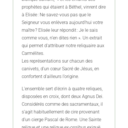
prophètes qui étaient à Béthel, vinrent dire
à Elisée : Ne savez-vous pas que le
Seigneur vous enlèvera aujourd’hui votre
maître ? Elisée leur répondit : Je le sais
comme vous, n’en dites rien ». Un extrait
qui permet d’attribuer notre reliquaire aux
Carmélites.
Les représentations sur chacun des
canivets, d’un cœur Sacré de Jésus, en
confortent d'ailleurs l’origine.
L’ensemble sert d’écrin à quatre reliques,
disposées en croix, dont deux Agnus Dei.
Considérés comme des sacramentaux, il
s’agit habituellement de cire provenant
d’un cierge Pascal de Rome. Une Sainte
relique et une relique ex-ossibus exiguë