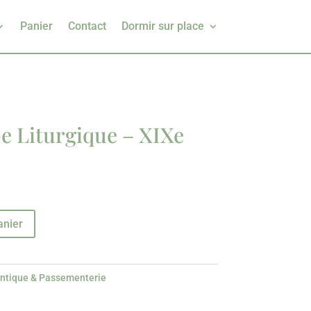
Panier
Contact
Dormir sur place
pe Liturgique – XIXe
anier
ntique & Passementerie