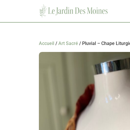
Accueil
/
Art Sacré
/ Pluvial – Chape Liturg