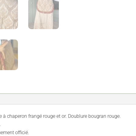
e à chaperon frangé rouge et or. Doublure bougran rouge.
.
ement officié.