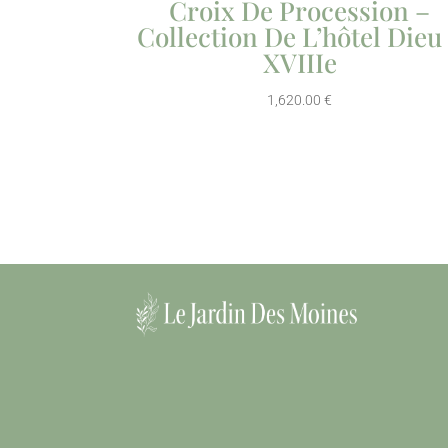
Croix De Procession –
Collection De L’hôtel Dieu
XVIIIe
1,620.00
€