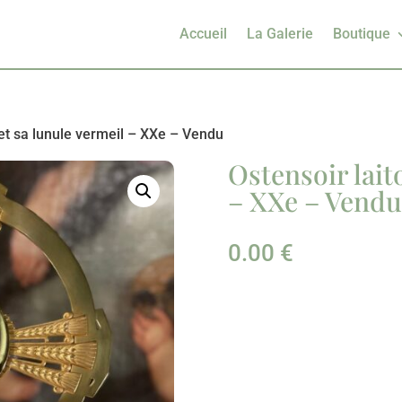
Accueil
La Galerie
Boutique
 et sa lunule vermeil – XXe – Vendu
Ostensoir lait
– XXe – Vendu
0.00
€