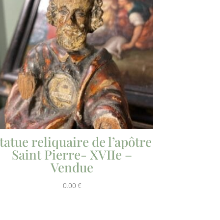
tatue reliquaire de l’apôtre
Saint Pierre- XVIIe –
Vendue
0.00
€