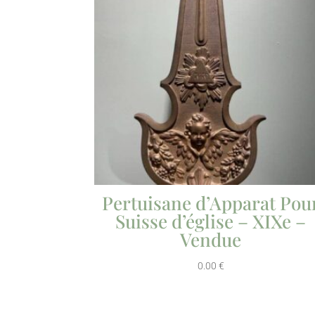
Pertuisane d’Apparat Pou
Suisse d’église – XIXe –
Vendue
0.00
€