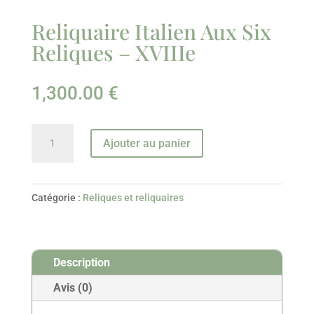
Reliquaire Italien Aux Six
Reliques – XVIIIe
1,300.00
€
quantité
Ajouter au panier
de
Reliquaire
Italien
Catégorie :
Reliques et reliquaires
Aux
Six
Reliques
Description
-
XVIIIe
Avis (0)