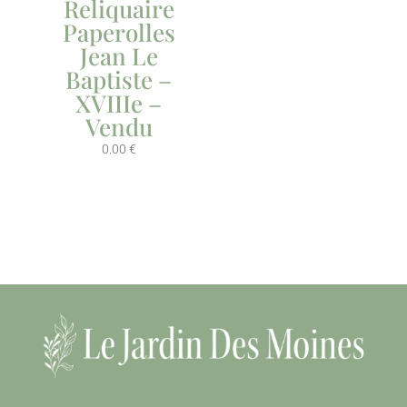
Reliquaire
Paperolles
Jean Le
Baptiste –
XVIIIe –
Vendu
0.00
€