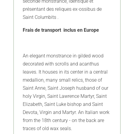
seconde monstrance, identique et
présentant des reliques ex-ossibus de
Saint Columbits .
Frais de transport inclus en Europe
An elegant monstrance in gilded wood
decorated with scrolls and acanthus
leaves. It houses in its center in a central
medallion, many small relics, those of
Saint Anne, Saint Joseph husband of our
holy Virgin, Saint Lawrence Martyr, Saint
Elizabeth, Saint Luke bishop and Saint
Devota, Virgin and Martyr. An Italian work
from the 18th century - on the back are
traces of old wax seals.