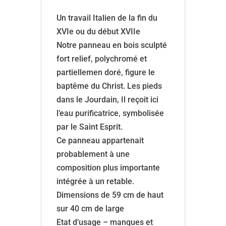
Italien
–
Un travail Italien de la fin du
XVIIe
XVIe ou du début XVIIe
-
Notre panneau en bois sculpté
vendu
fort relief, polychromé et
partiellemen doré, figure le
baptême du Christ. Les pieds
dans le Jourdain, Il reçoit ici
l’eau purificatrice, symbolisée
par le Saint Esprit.
Ce panneau appartenait
probablement à une
composition plus importante
intégrée à un retable.
Dimensions de 59 cm de haut
sur 40 cm de large
Etat d’usage – manques et