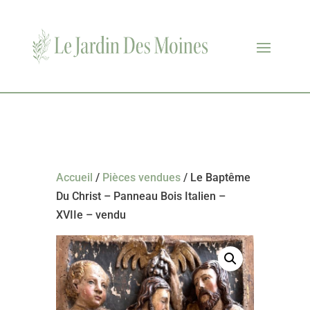
Accueil
/
Pièces vendues
/ Le Baptême
Du Christ – Panneau Bois Italien –
XVIIe – vendu