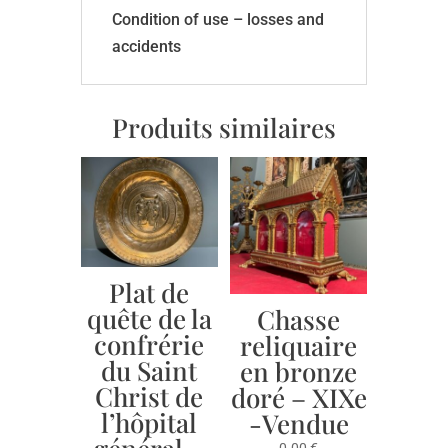
Condition of use – losses and
accidents
Produits similaires
Plat de
quête de la
Chasse
confrérie
reliquaire
du Saint
en bronze
Christ de
doré – XIXe
l’hôpital
-Vendue