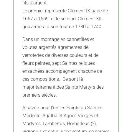
fils d’argent.
Le premier représente Clément IX pape de
1667 à 1669 et le second, Clément XII,
gouvernera à son tour de 1730 à 1740.
Dans un montage en cannetilles et
volutes argentés agrémentés de
verroteries de diverses couleurs et de
fleurs peintes, sept Saintes reliques
ensachées accompagnent chacune de
ces compositions. Ce sont là
majoritairement des Saints Martyrs des
premiers siècles.
A savoir pour l’un les Saints ou Saintes,
Modeste, Agatha et Agnès Vierges et
Martyres, Lambertus, Homodeus (?),
Sidronius et enfin Bonaventure, ce dernier