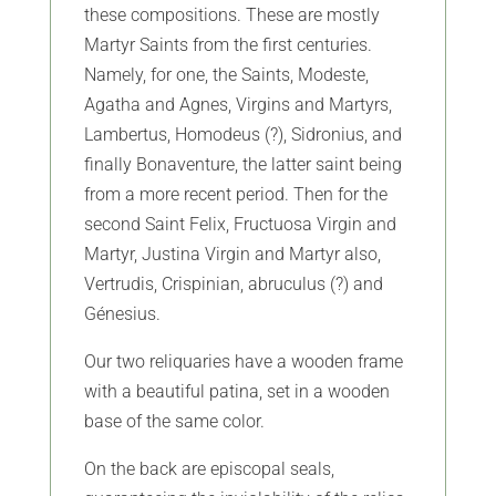
these compositions. These are mostly
Martyr Saints from the first centuries.
Namely, for one, the Saints, Modeste,
Agatha and Agnes, Virgins and Martyrs,
Lambertus, Homodeus (?), Sidronius, and
finally Bonaventure, the latter saint being
from a more recent period. Then for the
second Saint Felix, Fructuosa Virgin and
Martyr, Justina Virgin and Martyr also,
Vertrudis, Crispinian, abruculus (?) and
Génesius.
Our two reliquaries have a wooden frame
with a beautiful patina, set in a wooden
base of the same color.
On the back are episcopal seals,