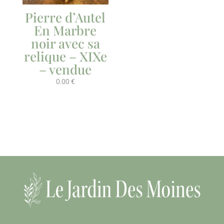
Pierre d’Autel
En Marbre
noir avec sa
relique – XIXe
– vendue
0.00
€