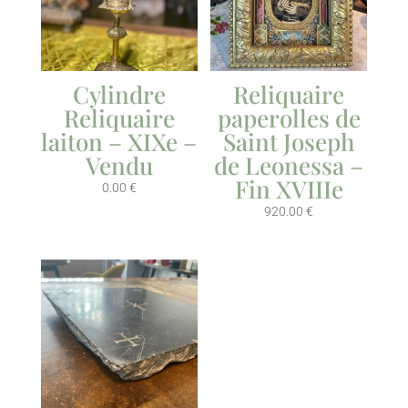
Cylindre
Reliquaire
Reliquaire
paperolles de
laiton – XIXe –
Saint Joseph
Vendu
de Leonessa –
Fin XVIIIe
0.00
€
920.00
€