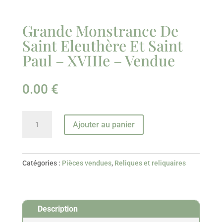
Grande Monstrance De
Saint Eleuthère Et Saint
Paul – XVIIIe – Vendue
0.00
€
quantité
Ajouter au panier
de
Grande
Monstrance
Catégories :
Pièces vendues
,
Reliques et reliquaires
De
Saint
Eleuthère
Description
Et