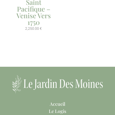
Saint
Pacifique –
Venise Vers
1750
2,250.00
€
Accueil
Le Logis