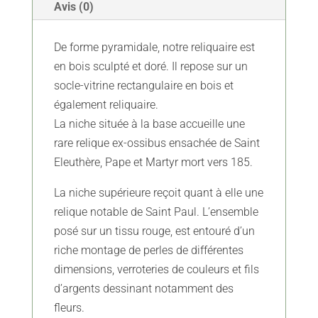
Saint
Avis (0)
Paul
-
De forme pyramidale, notre reliquaire est
XVIIIe
en bois sculpté et doré. Il repose sur un
-
socle-vitrine rectangulaire en bois et
Vendue
également reliquaire.
La niche située à la base accueille une
rare relique ex-ossibus ensachée de Saint
Eleuthère, Pape et Martyr mort vers 185.
La niche supérieure reçoit quant à elle une
relique notable de Saint Paul. L’ensemble
posé sur un tissu rouge, est entouré d’un
riche montage de perles de différentes
dimensions, verroteries de couleurs et fils
d’argents dessinant notamment des
fleurs.