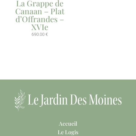
La Grappe de
Canaan – Plat
d’Offrandes –
XVIe
690.00
€
Accueil
Le Logis