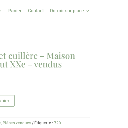
Panier
Contact
Dormir sur place
et cuillère – Maison
ut XXe – vendus
anier
e
,
Pièces vendues
Étiquette :
720