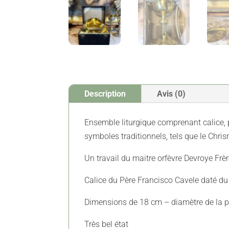
Description
Avis (0)
Ensemble liturgique comprenant calice, pa
symboles traditionnels, tels que le Chris
Un travail du maitre orfèvre Devroye Frèr
Calice du Père Francisco Cavele daté d
Dimensions de 18 cm – diamètre de la 
Très bel état