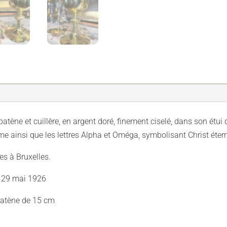
tène et cuillère, en argent doré, finement ciselé, dans son étui 
me ainsi que les lettres Alpha et Oméga, symbolisant Christ étern
es à Bruxelles.
u 29 mai 1926
patène de 15 cm