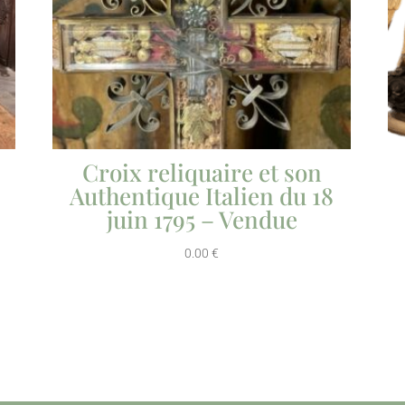
Croix reliquaire et son
Authentique Italien du 18
juin 1795 – Vendue
0.00
€