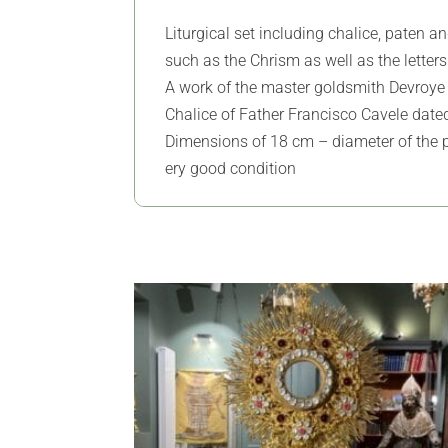
Liturgical set including chalice, paten and
such as the Chrism as well as the letter
A work of the master goldsmith Devroye 
Chalice of Father Francisco Cavele dat
Dimensions of 18 cm – diameter of the 
ery good condition