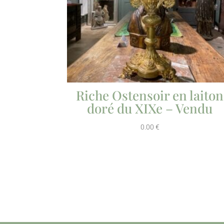
Riche Ostensoir en laiton
doré du XIXe – Vendu
0.00
€