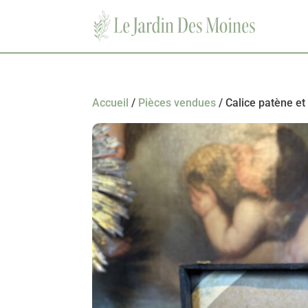
Accueil
/
Pièces vendues
/ Calice patène e