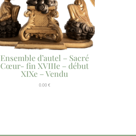
Ensemble d’autel – Sacré
Cœur- fin XVIIIe – début
XIXe – Vendu
0.00
€