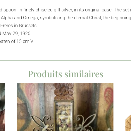
 spoon, in finely chiseled gilt silver, in its original case. The se
s Alpha and Omega, symbolizing the eternal Christ, the beginning
Frères in Brussels.
ed May 29, 1926
paten of 15 cm V
Produits similaires