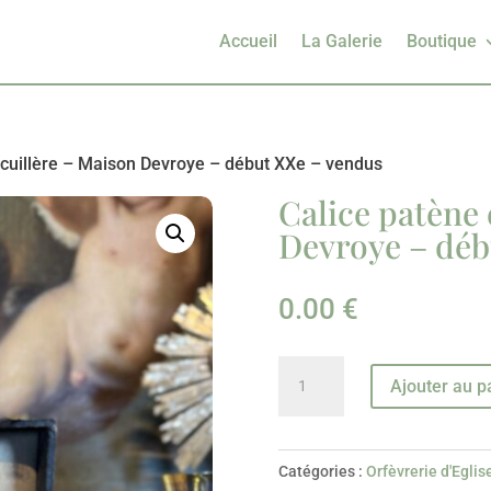
Accueil
La Galerie
Boutique
t cuillère – Maison Devroye – début XXe – vendus
Calice patène 
Devroye – déb
0.00
€
quantité
Ajouter au p
de
Calice
patène
Catégories :
Orfèvrerie d'Eglis
et