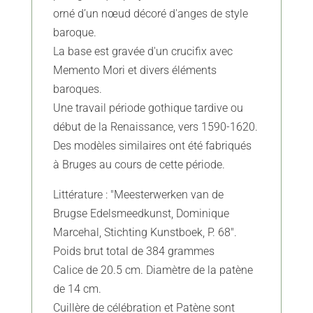
orné d’un nœud décoré d'anges de style
baroque.
La base est gravée d'un crucifix avec
Memento Mori et divers éléments
baroques.
Une travail période gothique tardive ou
début de la Renaissance, vers 1590-1620.
Des modèles similaires ont été fabriqués
à Bruges au cours de cette période.
Littérature : "Meesterwerken van de
Brugse Edelsmeedkunst, Dominique
Marcehal, Stichting Kunstboek, P. 68".
Poids brut total de 384 grammes
Calice de 20.5 cm. Diamètre de la patène
de 14 cm.
Cuillère de célébration et Patène sont