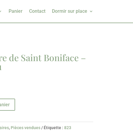
Panier
Contact
Dormir sur place
re de Saint Boniface –
u
anier
aires
,
Pièces vendues
Étiquette :
823