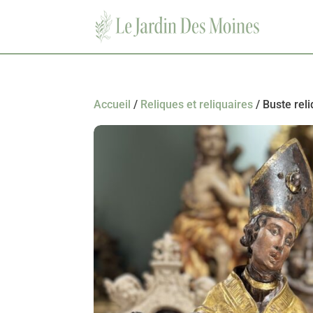
Accueil
/
Reliques et reliquaires
/ Buste rel