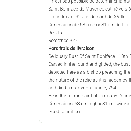
il n’est pas possible de déterminer la na
Saint Boniface de Mayence est né vers 675
Un fin travail d’Italie du nord du XVIIIe
Dimensions de 68 cm sur 31 cm de large
Bel état
Référence 823
Hors frais de livraison
Reliquary Bust Of Saint Boniface - 18th 
Carved in the round and gilded, the bust 
depicted here as a bishop preaching the 
the nature of the relic as it is hidden 
and died a martyr on June 5, 754.
He is the patron saint of Germany. A fine
Dimensions: 68 cm high x 31 cm wide x
Good condition.