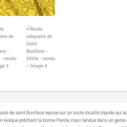
uste de saint Boniface repose sur un socle rocaille tripode qui a
é en évêque prêchant la bonne Parole, main tendue dans un geste