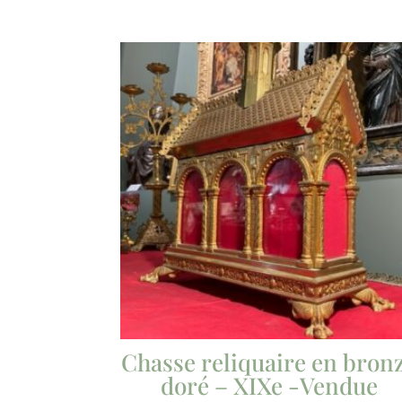
Chasse reliquaire en bron
doré – XIXe -Vendue