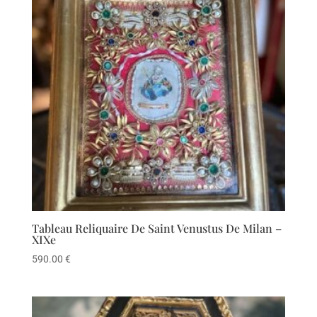
Tableau Reliquaire De Saint Venustus De Milan –
XIXe
590.00
€