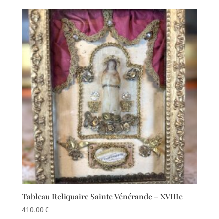
Tableau Reliquaire Sainte Vénérande – XVIIIe
410.00
€