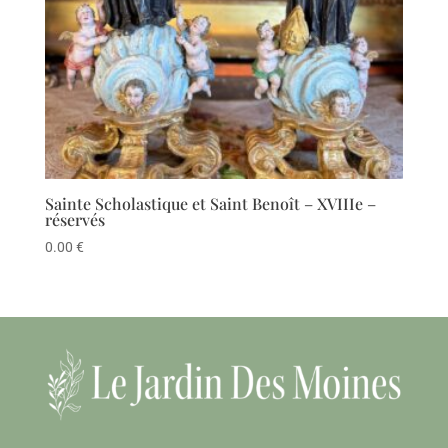
Sainte Scholastique et Saint Benoît – XVIIIe –
réservés
0.00
€