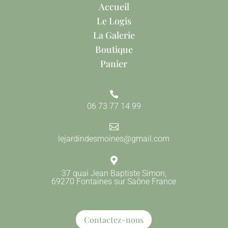
Accueil
Le Logis
La Galerie
Boutique
Panier

06 73 77 14 99

lejardindesmoines@gmail.com

37 quai Jean Baptiste Simon,
69270 Fontaines sur Saône France
Contactez-nous