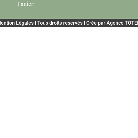
Panier
ention Légales l Tous droits reservés l Crée par Agence TOT