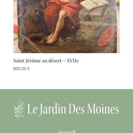
Saint Jérôme au désert – XVIIe
800.00
€
Accueil