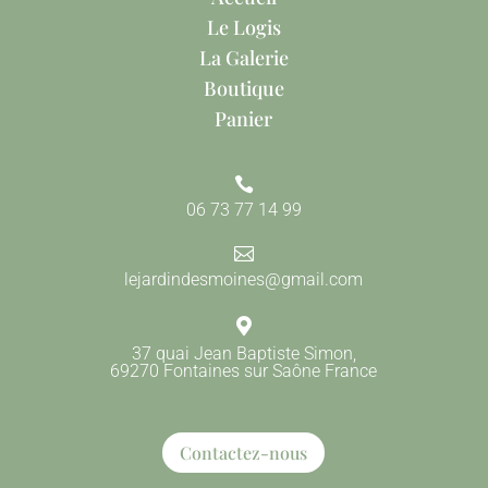
Le Logis
La Galerie
Boutique
Panier

06 73 77 14 99

lejardindesmoines@gmail.com

37 quai Jean Baptiste Simon,
69270 Fontaines sur Saône France
Contactez-nous