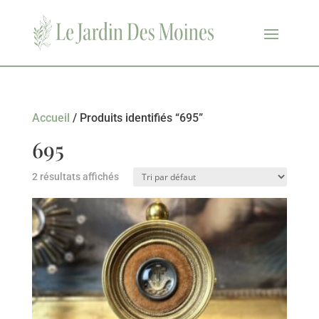
Accueil
/ Produits identifiés “695”
695
2 résultats affichés