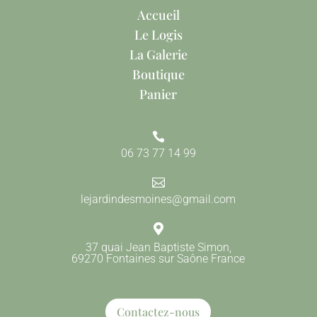
Accueil
Le Logis
La Galerie
Boutique
Panier

06 73 77 14 99

lejardindesmoines@gmail.com

37 quai Jean Baptiste Simon,
69270 Fontaines sur Saône France
Contactez-nous