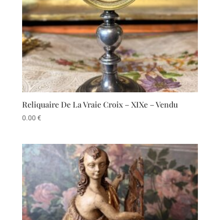
Reliquaire De La Vraie Croix – XIXe – Vendu
0.00
€